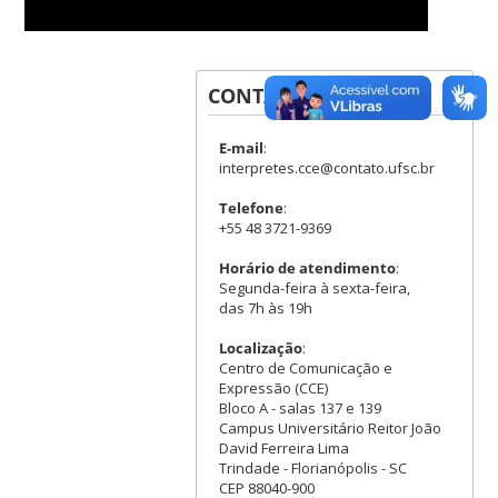
CONTATOS
E-mail
:
interpretes.cce@contato.ufsc.br
Telefone
:
+55 48 3721-9369
Horário de atendimento
:
Segunda-feira à sexta-feira,
das 7h às 19h
Localização
:
Centro de Comunicação e
Expressão (CCE)
Bloco A - salas 137 e 139
Campus Universitário Reitor João
David Ferreira Lima
Trindade - Florianópolis - SC
CEP 88040-900