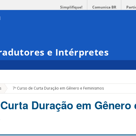
Simplifique!
Comunica BR
Parti
adutores e Intérpretes
»
s
7º Curso de Curta Duração em Gênero e Feminismos
 Curta Duração em Gênero 
s