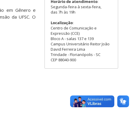
Horário de atendimento
:
Segunda-feira à sexta-feira,
ação em Gênero e
das 7h às 19h
ensão da UFSC. O
Localização
:
Centro de Comunicação e
Expressão (CCE)
Bloco A - salas 137 e 139
Campus Universitário Reitor João
David Ferreira Lima
Trindade - Florianópolis - SC
CEP 88040-900