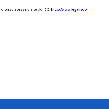
 o curso acesse o site do IEG:
http://www.ieg.ufsc.br