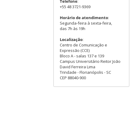
Telefone
:
+55 48 3721-9369
Horário de atendimento
:
Segunda-feira à sexta-feira,
das 7h às 19h
Localização
:
Centro de Comunicação e
Expressão (CCE)
Bloco A - salas 137 e 139
Campus Universitário Reitor João
David Ferreira Lima
Trindade - Florianópolis - SC
CEP 88040-900