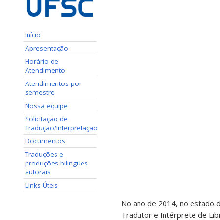
Início
Apresentação
Horário de
Atendimento
Atendimentos por
semestre
Nossa equipe
Solicitação de
Tradução/Interpretação
Documentos
Traduções e
produções bilingues
autorais
Links Úteis
No ano de 2014, no estado de 
Tradutor e Intérprete de Li