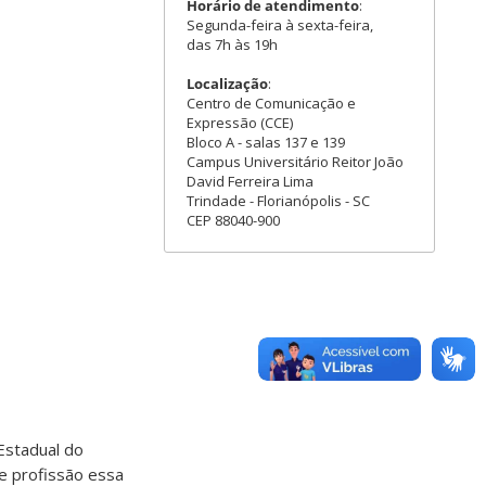
Horário de atendimento
:
Segunda-feira à sexta-feira,
das 7h às 19h
Localização
:
Centro de Comunicação e
Expressão (CCE)
Bloco A - salas 137 e 139
Campus Universitário Reitor João
David Ferreira Lima
Trindade - Florianópolis - SC
CEP 88040-900
 Estadual do
e profissão essa