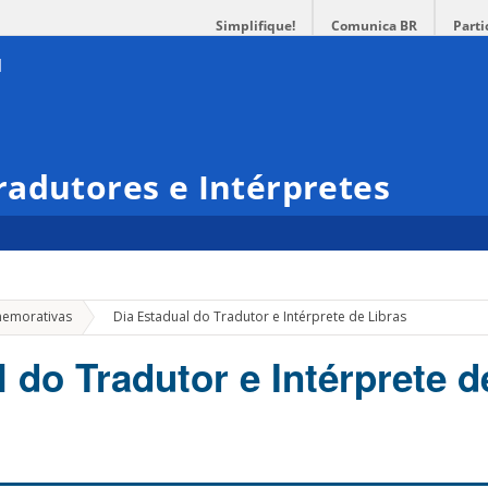
Simplifique!
Comunica BR
Parti
adutores e Intérpretes
»
emorativas
Dia Estadual do Tradutor e Intérprete de Libras
 do Tradutor e Intérprete d