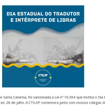
Santa Catarina, foi sancionada a Lei nº 16.364 que institui o Dia
bras: 26 de julho. A CTILSP comemora junto com nossos colegas d